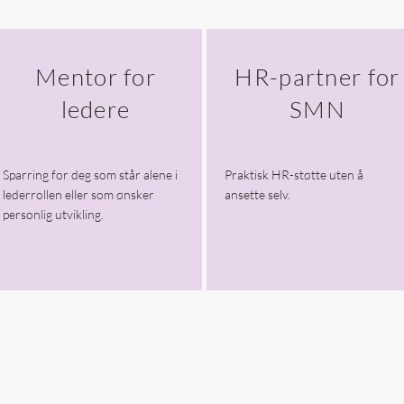
Mentor for
HR-partner for
ledere
SMN
Sparring for deg som står alene i
Praktisk HR-støtte uten å
lederrollen eller som ønsker
ansette selv.
personlig utvikling.