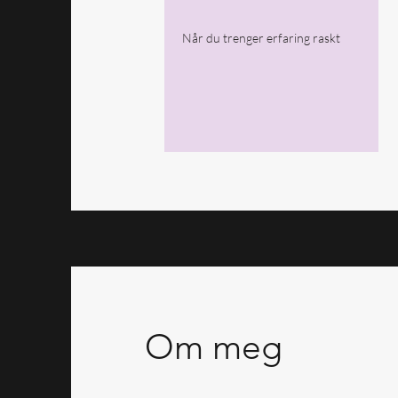
Når du trenger erfaring raskt
Om meg