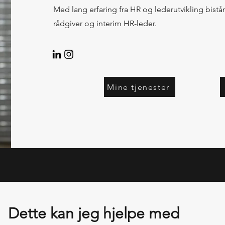
Med lang erfaring fra HR og lederutvikling bistå
rådgiver og interim HR-leder.
Mine tjenester
Dette kan jeg hjelpe med