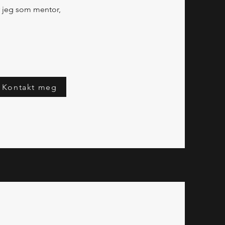
r jeg som mentor,
Kontakt meg